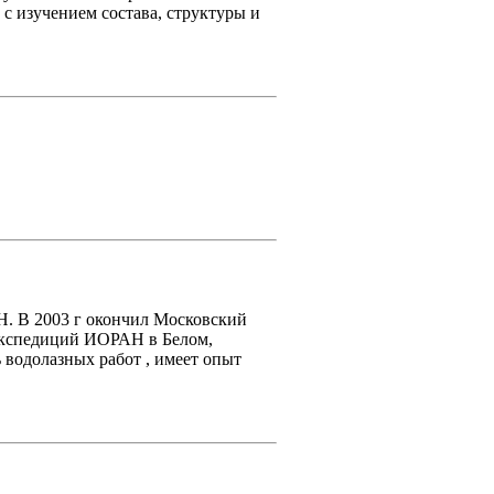
с изучением состава, структуры и
Н. В 2003 г окончил Московский
 экспедиций ИОРАН в Белом,
 водолазных работ , имеет опыт