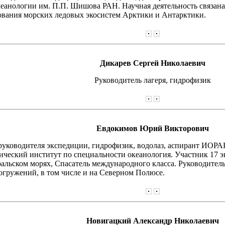
еанологии им. П.П. Шишова РАН. Научная деятельность связана 
вания морских ледовых экосистем Арктики и Антарктики.
Дикарев Сергей Николаевич
Руководитель лагеря, гидрофизик
Евдокимов Юрий Викторович
руководителя экспедиции, гидрофизик, водолаз, аспирант ИОРА
ический институт по специальности океанология. Участник 17
альском морях, Спасатель международного класса. Руководитель
гружений, в том числе и на Северном Полюсе.
Новигацкий Александр Николаевич