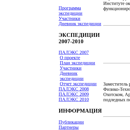
Институте ок
Программа
функциониро
экспедиции
Участники
Дневник экспедиции
ЭКСПЕДИЦИИ
2007-2010
ПАЛЭКС 2007
О проекте
План экспедиции
Участники
Дневник
экспедиции
Отчет экспедиции
Заместитель 
ПАЛЭКС 2008
Физико-Техн
ПАЛЭКС 2009
Охотском, Ар
ПАЛЭКС 2010
подледных по
ИНФОРМАЦИЯ
Публикации
Партнеры