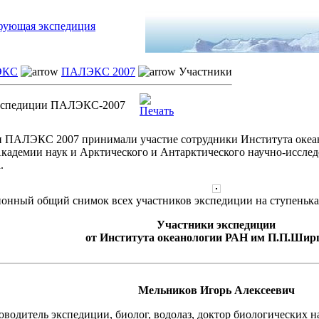
ЭКС
ПАЛЭКС 2007
Участники
кспедиции ПАЛЭКС-2007
и ПАЛЭКС 2007 принимали участие сотрудники Института оке
кадемии наук и Арктического и Антарктического научно-исслед
.
онный общий снимок всех участников экспедиции на ступеньк
Участники экспедиции
от Института океанологии РАН им П.П.Шир
Мельников Игорь Алексеевич
водитель экспедиции, биолог, водолаз, доктор биологических нау